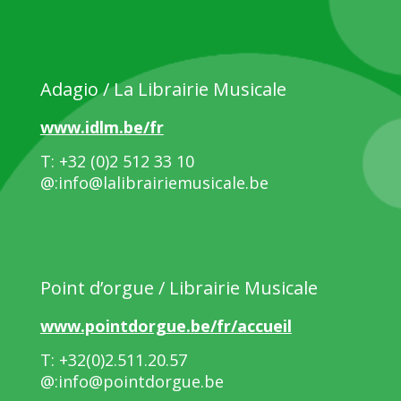
Adagio / La Librairie Musicale
www.idlm.be/fr
T: +32 (0)2 512 33 10
@:info@lalibrairiemusicale.be
Point d’orgue / Librairie Musicale
www.pointdorgue.be/fr/accueil
T: +32(0)2.511.20.57
@:info@pointdorgue.be